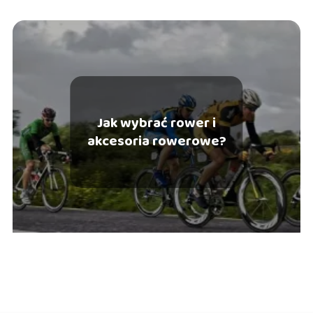
Jak wybrać rower i
akcesoria rowerowe?