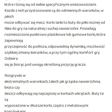
które różnią się od siebie specyficznymi właściwościami.
Każde z nich przystosowane są do odmiennych warunków, w
jakich
może odbywać się mecz. Korki lanki to buty do piłki nożnej od
Nike do gry na naturalnej i suchej nawierzchni. Posiadają
rozmieszczone punktowo plastikowe lub gumowe korki, które
zapewniają
przyczepność do podłoża, odpowiednią dynamikę, możliwość
szybkiej zmiany kierunków, a przy tym ogólny komfort gry.
Dobiera
się je, biorąc pod uwagę określoną pozycję gracza.
Rozgrywki w
ekstremalnych warunkach, takich jak grząska nawierzchnia,
błoto czy
deszcz odbywają się najczęściej w korkach wkrętach. Buty te
są
wyposażone w dłuższe korki, często z metalowymi
końcówkami,