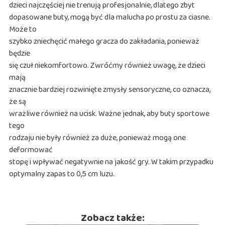
dzieci najczęściej nie trenują profesjonalnie, dlatego zbyt
dopasowane buty, mogą być dla malucha po prostu za ciasne.
Może to
szybko zniechęcić małego gracza do zakładania, ponieważ
będzie
się czuł niekomfortowo. Zwróćmy również uwagę, że dzieci
mają
znacznie bardziej rozwinięte zmysły sensoryczne, co oznacza,
że są
wrażliwe również na ucisk. Ważne jednak, aby buty sportowe
tego
rodzaju nie były również za duże, ponieważ mogą one
deformować
stopę i wpływać negatywnie na jakość gry. W takim przypadku
optymalny zapas to 0,5 cm luzu.
Zobacz także: