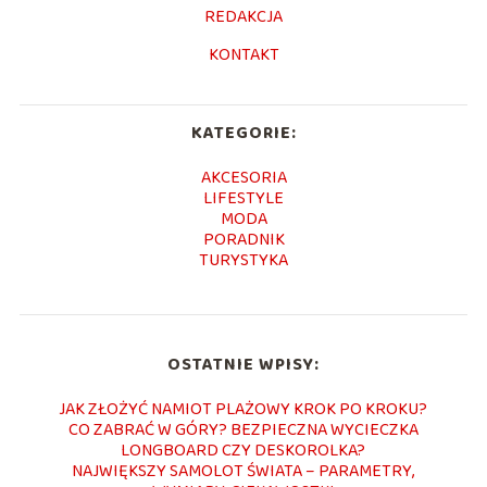
REDAKCJA
KONTAKT
KATEGORIE:
AKCESORIA
LIFESTYLE
MODA
PORADNIK
TURYSTYKA
OSTATNIE WPISY:
JAK ZŁOŻYĆ NAMIOT PLAŻOWY KROK PO KROKU?
CO ZABRAĆ W GÓRY? BEZPIECZNA WYCIECZKA
LONGBOARD CZY DESKOROLKA?
NAJWIĘKSZY SAMOLOT ŚWIATA – PARAMETRY,