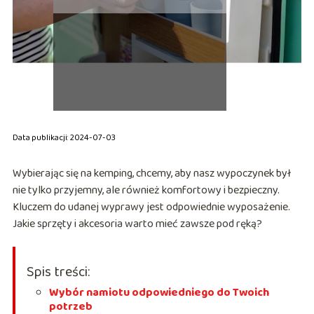
Data publikacji: 2024-07-03
Wybierając się na kemping, chcemy, aby nasz wypoczynek był
nie tylko przyjemny, ale również komfortowy i bezpieczny.
Kluczem do udanej wyprawy jest odpowiednie wyposażenie.
Jakie sprzęty i akcesoria warto mieć zawsze pod ręką?
Spis treści:
Wybór namiotu odpowiedniego do Twoich
potrzeb