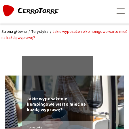
Strona główna
/
Turystyka
/
Jakie wyposażenie kempingowe warto mieć
na każdą wyprawę?
Jakie wyposażenie
kempingowe warto mieć na
każdą wyprawę?
Turystyka