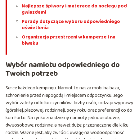
Najlepsze śpiwory i materace do noclegu pod
gwiazdami
Porady dotyczące wyboru odpowiedniego
oświetlenia
Organizacja przestrzeni w kamperze i na
biwaku
Wybór namiotu odpowiedniego do
Twoich potrzeb
Serce każdego kempingu. Namiot to nasza mobilna baza,
schronienie przed niepogodą i miejscem odpoczynku. Jego
wybór zależy od kilku czynników: liczby osób, rodzaju wyprawy
(górskiej, plażowej, rodzinnej), pory roku oraz preferencji co do
komfortu. Na rynku znajdziemy namioty jednoosobowe,
dwuosobowe, rodzinne, a nawet duże, przeznaczone dla kilku
rodzin. Ważne jest, aby zwrócić uwagę na wodoodporność