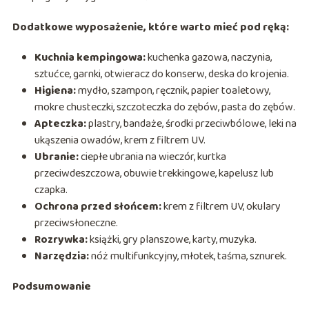
Dodatkowe wyposażenie, które warto mieć pod ręką:
Kuchnia kempingowa:
kuchenka gazowa, naczynia,
sztućce, garnki, otwieracz do konserw, deska do krojenia.
Higiena:
mydło, szampon, ręcznik, papier toaletowy,
mokre chusteczki, szczoteczka do zębów, pasta do zębów.
Apteczka:
plastry, bandaże, środki przeciwbólowe, leki na
ukąszenia owadów, krem z filtrem UV.
Ubranie:
ciepłe ubrania na wieczór, kurtka
przeciwdeszczowa, obuwie trekkingowe, kapelusz lub
czapka.
Ochrona przed słońcem:
krem z filtrem UV, okulary
przeciwsłoneczne.
Rozrywka:
książki, gry planszowe, karty, muzyka.
Narzędzia:
nóż multifunkcyjny, młotek, taśma, sznurek.
Podsumowanie