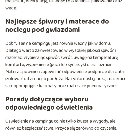
materiału, wentylację, łatwość rozkładania i pakowania oraz
wagę.
Najlepsze śpiwory i materace do
noclegu pod gwiazdami
Dobry sen na kempingu jest równie ważny jak w domu.
Dlatego warto zainwestować w wysokiej jakości śpiwór i
materac. Wybierając śpiwór, zwróć uwagę na temperaturę
komfortu, wypełnienie (puch lub syntetyk) oraz rozmiar.
Materac powinien zapewniać odpowiednie podparcie dla ciała i
izolować od zimnego podłoża. Na rynku dostępne są materace
samopompujące, karimaty oraz materace pneumatyczne.
Porady dotyczące wyboru
odpowiedniego oświetlenia
Oświetlenie na kempingu to nie tylko kwestia wygody, ale
również bezpieczeństwa. Przyda się zarówno do czytania,